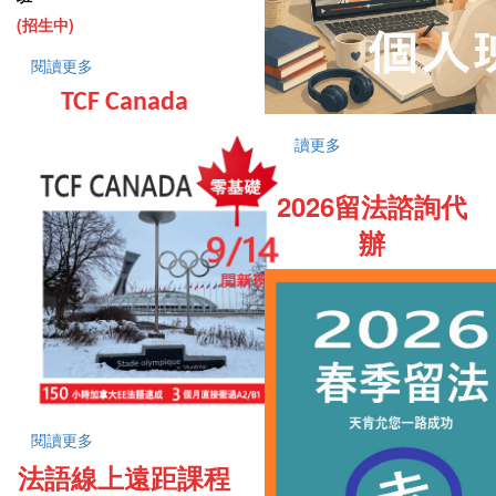
(招生中)
閱讀更多
TCF Canada
閱讀更多
2026留法諮詢代
辦
閱讀更多
法語線上遠距課程