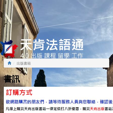
出版書籍
書訊