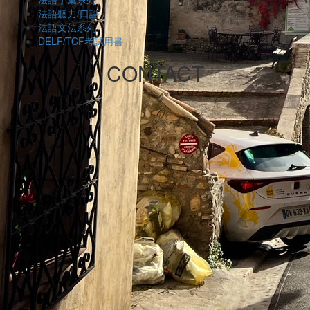
法語聽力/口語
法語文法系列
DELF/TCF考試用書
CONTACT