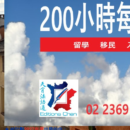
★ 給計劃
2027年度
出發
的你：