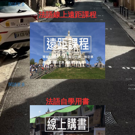
閱讀更多
法語線上遠距課程
閱讀更多
法語自學用書