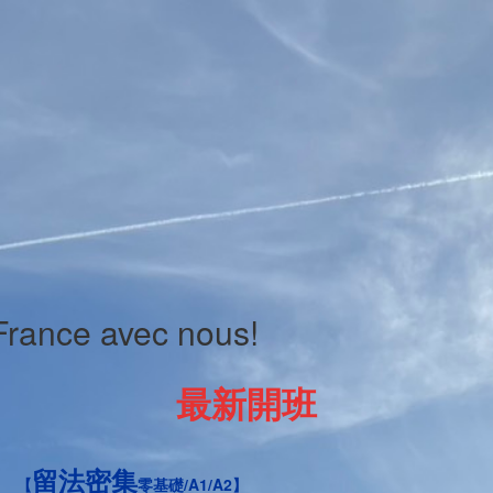
France avec nous!
最新開班
留法密集
【
零基礎/A1/A2】