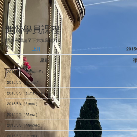
進階學員課程
(選課完畢請至下方填寫資料)
上月
201
星期
課
2015/5/1 (
)
Vendredi
2015/5/2 (
)
Samedi
2015/5/3 (
)
Dimanche
2015/5/4 (
)
Lundi
2015/5/5 (
)
Mardi
2015/5/6 (
)
Mercredi
2015/5/7 (
)
Jeudi