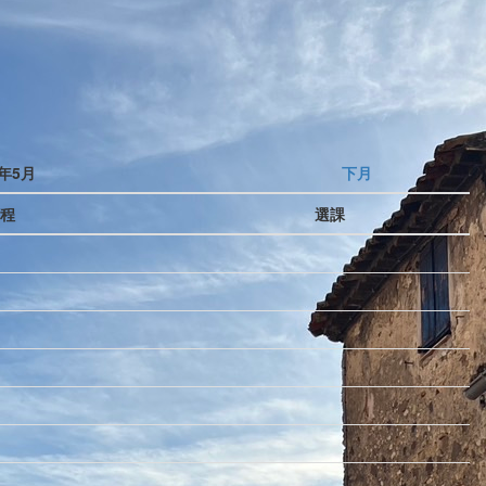
5年5月
下月
程
選課