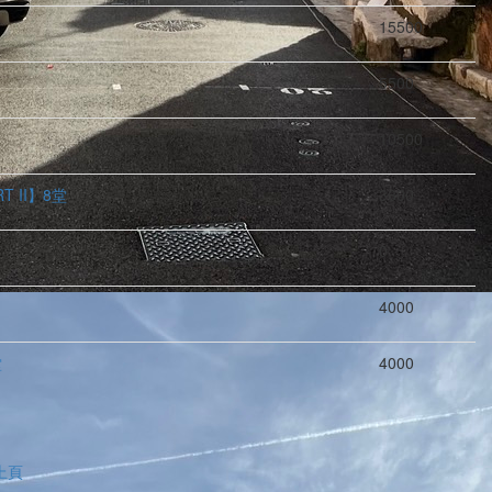
15500
5500
10500
T II】8堂
3600
0
4000
堂
4000
上頁