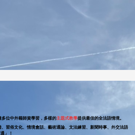
隨多位中外籍師資學習，多樣的
主題式教學
提供最佳的全法語情境。
遊、習俗文化、情境會話、藝術通論、文法練習、新聞時事、外交法語
語通」！