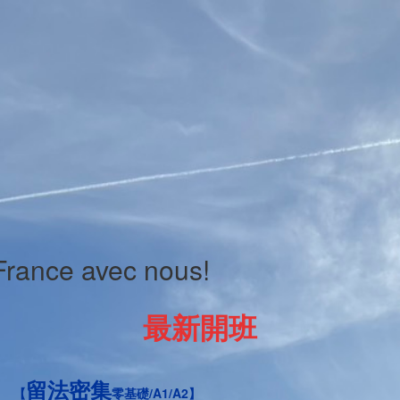
France avec nous!
最新開班
留法密集
【
零基礎/A1/A2】