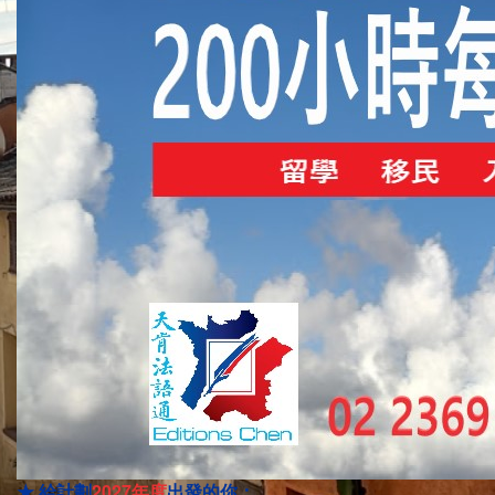
★ 給計劃
2027年度
出發
的你：