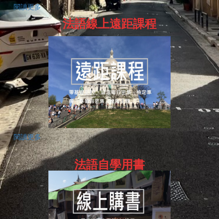
閱讀更多
法語線上遠距課程
閱讀更多
法語自學用書